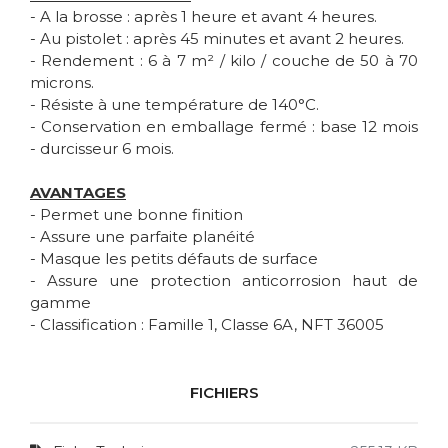
- A la brosse : après 1 heure et avant 4 heures.
- Au pistolet : après 45 minutes et avant 2 heures.
- Rendement : 6 à 7 m² / kilo / couche de 50 à 70
microns.
- Résiste à une température de 140°C.
- Conservation en emballage fermé : base 12 mois
- durcisseur 6 mois.
AVANTAGES
- Permet une bonne finition
- Assure une parfaite planéité
- Masque les petits défauts de surface
- Assure une protection anticorrosion haut de
gamme
- Classification : Famille 1, Classe 6A, NFT 36005
FICHIERS