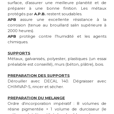
surface, d’assurer une meilleure planéité et de
préparer à une bonne finition. Les métaux
protégés par
A.P.B.
restent soudables.
APB
assure une excellente résistance à la
corrosion (tenue au brouillard salin supérieure à
2000 heures).
APB
protège contre l’humidité et les agents
chimiques.
SUPPORTS
Métaux, galvanisés, polyester, plastiques (un essai
préalable est conseillé), murs (béton, plâtre), bois.
PREPARATION DES SUPPORTS
Dérouiller avec DECAL 140. Dégraisser avec
CHIMVAP-S, rincer et sécher.
PREPARATION DU MELANGE
Ordre d’incorporation impératif : 8 volumes de
résine pigmentée + 1 volume de durcisseur (le