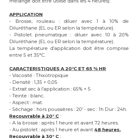
mélange doit être utilisé dans les 4 heures).
APPLICATION
- Brosse, rouleau : diluer avec 1 à 10% de
Diluréthane (EL ou ER selon la température).
- Pistolet pneumatique : diluer avec 10 à 20%
Diluréthane (EL ou ER selon la température).
La température d’application doit être comprise
entre 5 et 35°C.
CARACTERISTIQUES A 20°C ET 65 % HR
- Viscosité : Thixotropique
- Densité : 1,35 + 0,05
- Extrait sec à l’application : 65% + 5
- Teinte : blanc.
- Aspect : mat.
- Séchage : hors poussières : 20’ - sec : 1h Dur : 24h.
Recouvrable à 20° C
:
- A la brosse : après 1 heure et avant 72 heures.
- Au pistolet : après 1 heure et avant
48 heures.
Recouvrable à 30° C
: