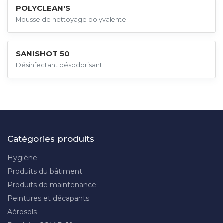
POLYCLEAN'S
Mousse de nettoyage polyvalente
SANISHOT 50
Désinfectant désodorisant
Catégories produits
Hygiène
Produits du bâtiment
Produits de maintenance
Peintures et décapants
Aérosols