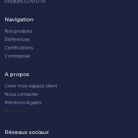
Produits COVID-19
Navigation
Nos produits
Références
Certifications
L'entreprise
A propos
Créer mon espace client
Nous contacter
Mentions légales
Notice
 (8)
: Trying to access array offset on value of 
Réseaux sociaux