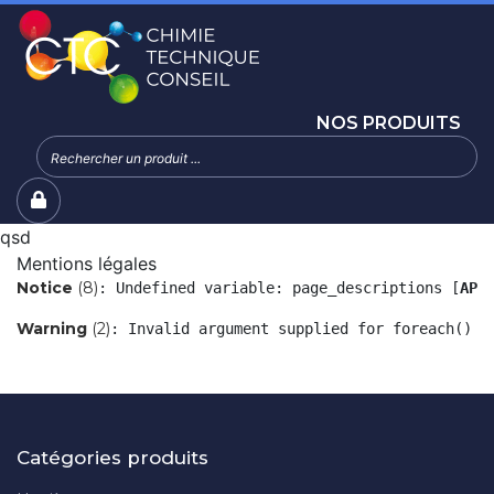
NOS PRODUITS
qsd
Mentions légales
Notice
 (8)
: Undefined variable: page_descriptions [
APP
Warning
 (2)
: Invalid argument supplied for foreach() [
Catégories produits