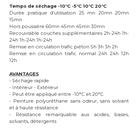
Temps de séchage
-10°C -5°C 10°C 20°C
Durée pratique d’utilisation 25 mn 20mn 20mn
15mn
Hors poussière 60mn 45mn 45mn 30mn
Recouvrable couches supplémentaires 2h-24h 1h-
24h 1h-24h 1h-24h
Remise en circulation trafic piéton 5h 3h 3h 2h
Remise en circulation trafic normal 24h 24h 12h
12h
AVANTAGES
- Séchage rapide
- Intérieur - Extérieur
- Peut être appliqué entre -10°C et 20°C
- Peinture polyuréthane sans odeur, sans solvant
et à haute résistance
- Résistance remarquable aux acides, bases,
solvants, détergents