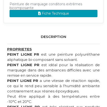
Peinture de marquage conditons extrêmes
bicomposante
Fiche Technique
DESCRIPTION
PROPRIETES
PEINT LIGNE PR
est une peinture polyuréthane
aliphatique bi-composant sans solvant.
PEINT LIGNE PR
est idéal pour la réalisation de
marquage dans des ambiances difficiles avec une
remise en service rapide.
PEINT LIGNE PR
a une vitesse de réaction rapide,
ce qui le rend peu sensible à l’humidité ambiante
contrairement aux résines époxydiques.
Peut être appliqué à des températures entre
-10°C et 20°C.
PEINT LIGNE PR
est très résistant aux produits