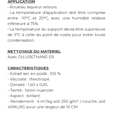
APPLICATION
• Rouleau laqueur velours.
• La température d’application doit être comprise
entre -10°C et 20°C, avec une humidité relative
inférieure à 75%.
• La température du support devra être supérieure
de 3°C à celle du point de rosée pour éviter toute
condensation.
NETTOYAGE DU MATERIEL
Avec DILURETHANE ER.
CARACTERISTIQUES
- Extrait sec en poids : 100 %.
- Viscosité : thixotrope.
- Densité : 1,40 ± 0,05.
- Teinte : Selon nuancier.
- Aspect : brillant.
- Rendement : 4 m²/kg soit 250 g/m² / couche, soit
40ML/KG pour une largeur de 10 CM