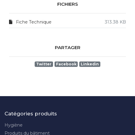
FICHIERS
Fiche Technique
313.38 KB
PARTAGER
Twitter
Facebook
Linkedin
Catégories produits
Hygiène
Produits du bâtiment