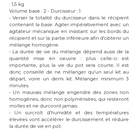
: 1,5 kg
Volume base : 2 - Durcisseur : 1
• Verser la totalité du durcisseur dans le récipient
contenant la base. Agiter impérativement avec un
agitateur mécanique en insistant sur les bords du
récipient et sur la partie inférieure afin d’obtenir un
mélange homogène.
• La durée de vie du mélange dépend aussi de la
quantité mise en oeuvre : plus celle-ci est
importante, plus la vie du pot sera courte. Il est
donc conseillé de ne mélanger qu’un seul kit au
départ, voire un demi kit. Mélanger minimum 3
minutes.
• Un mauvais mélange engendre des zones non
homogènes, donc non polymérisées, qui resteront
molles et ne durciront jamais.
• Un surcroît d’humidité et des températures
élevées vont accélérer le durcissement et réduire
la durée de vie en pot.