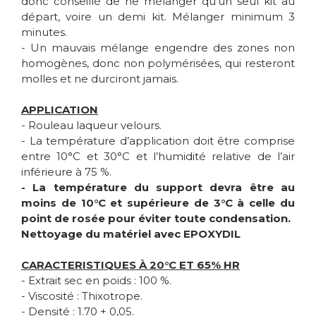
donc conseillé de ne mélanger qu’un seul kit au
départ, voire un demi kit. Mélanger minimum 3
minutes.
- Un mauvais mélange engendre des zones non
homogènes, donc non polymérisées, qui resteront
molles et ne durciront jamais.
APPLICATION
- Rouleau laqueur velours.
- La température d’application doit être comprise
entre 10°C et 30°C et l’humidité relative de l’air
inférieure à 75 %.
- La température du support devra être au
moins de 10°C et supérieure de 3°C à celle du
point de rosée pour éviter toute condensation.
Nettoyage du matériel avec EPOXYDIL
CARACTERISTIQUES À 20°C ET 65% HR
- Extrait sec en poids : 100 %.
- Viscosité : Thixotrope.
- Densité : 1.70 + 0,05.