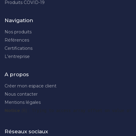
Produits COVID-19
Navigation
Nos produits
Références
Certifications
L'entreprise
A propos
Créer mon espace client
Nous contacter
Mentions légales
Notice
 (8)
: Trying to access array offset on value of 
Réseaux sociaux