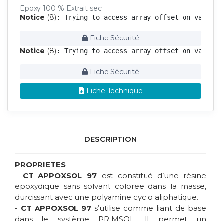
Epoxy 100 % Extrait sec
Notice
 (8)
: Trying to access array offset on value 
Fiche Sécurité
Notice
 (8)
: Trying to access array offset on value 
Fiche Sécurité
Fiche Technique
DESCRIPTION
PROPRIETES
-
CT APPOXSOL 97
est constitué d’une résine
époxydique sans solvant colorée dans la masse,
durcissant avec une polyamine cyclo aliphatique.
-
CT APPOXSOL 97
s’utilise comme liant de base
dans le système PRIMSOL. Il permet un