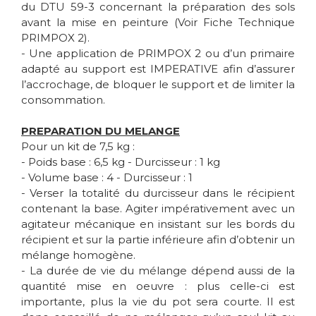
du DTU 59-3 concernant la préparation des sols
avant la mise en peinture (Voir Fiche Technique
PRIMPOX 2).
- Une application de PRIMPOX 2 ou d’un primaire
adapté au support est IMPERATIVE afin d’assurer
l’accrochage, de bloquer le support et de limiter la
consommation.
PREPARATION DU MELANGE
Pour un kit de 7,5 kg :
- Poids base : 6,5 kg - Durcisseur : 1 kg
- Volume base : 4 - Durcisseur : 1
- Verser la totalité du durcisseur dans le récipient
contenant la base. Agiter impérativement avec un
agitateur mécanique en insistant sur les bords du
récipient et sur la partie inférieure afin d’obtenir un
mélange homogène.
- La durée de vie du mélange dépend aussi de la
quantité mise en oeuvre : plus celle-ci est
importante, plus la vie du pot sera courte. Il est