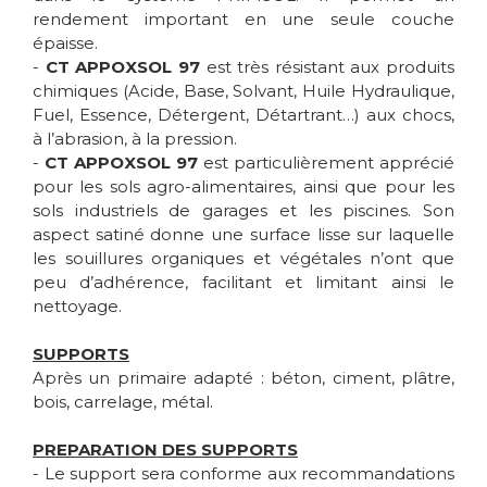
rendement important en une seule couche
épaisse.
-
CT APPOXSOL 97
est très résistant aux produits
chimiques (Acide, Base, Solvant, Huile Hydraulique,
Fuel, Essence, Détergent, Détartrant…) aux chocs,
à l’abrasion, à la pression.
-
CT APPOXSOL 97
est particulièrement apprécié
pour les sols agro-alimentaires, ainsi que pour les
sols industriels de garages et les piscines. Son
aspect satiné donne une surface lisse sur laquelle
les souillures organiques et végétales n’ont que
peu d’adhérence, facilitant et limitant ainsi le
nettoyage.
SUPPORTS
Après un primaire adapté : béton, ciment, plâtre,
bois, carrelage, métal.
PREPARATION DES SUPPORTS
- Le support sera conforme aux recommandations