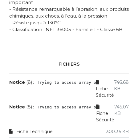
important
- Résistance remarquable à l’abrasion, aux produits
chimiques, aux chocs, à l’eau, à la pression
- Résiste jusqu’à 130°C
- Classification : NFT 36005 - Famille 1 - Classe 6B
FICHIERS
Notice
 (8)
746.68
: Trying to access array offset on value of
Fiche
KB
Sécurité
Notice
 (8)
745.07
: Trying to access array offset on value of
Fiche
KB
Sécurité
Fiche Technique
300.35 KB