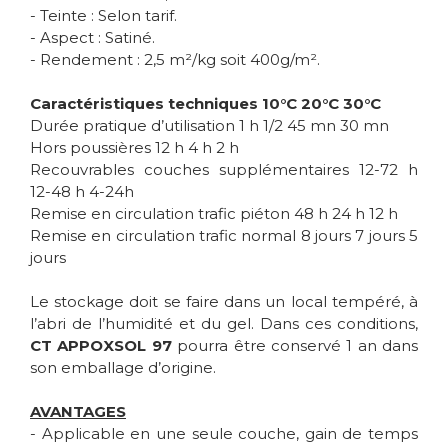
- Teinte : Selon tarif.
- Aspect : Satiné.
- Rendement : 2,5 m²/kg soit 400g/m².
Caractéristiques techniques 10°C 20°C 30°C
Durée pratique d’utilisation 1 h 1/2 45 mn 30 mn
Hors poussières 12 h 4 h 2 h
Recouvrables couches supplémentaires 12-72 h
12-48 h 4-24h
Remise en circulation trafic piéton 48 h 24 h 12 h
Remise en circulation trafic normal 8 jours 7 jours 5
jours
Le stockage doit se faire dans un local tempéré, à
l’abri de l’humidité et du gel. Dans ces conditions,
CT APPOXSOL 97
pourra être conservé 1 an dans
son emballage d’origine.
AVANTAGES
- Applicable en une seule couche, gain de temps