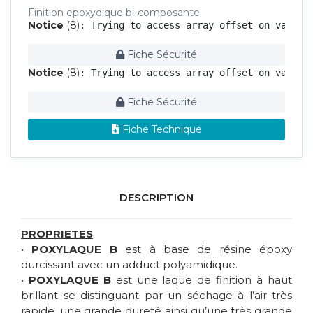
Finition epoxydique bi-composante
Notice
 (8)
: Trying to access array offset on value 
Fiche Sécurité
Notice
 (8)
: Trying to access array offset on value 
Fiche Sécurité
Fiche Technique
DESCRIPTION
PROPRIETES
•
POXYLAQUE B
est à base de résine époxy
durcissant avec un adduct polyamidique.
•
POXYLAQUE B
est une laque de finition à haut
brillant se distinguant par un séchage à l’air très
rapide, une grande dureté ainsi qu’une très grande