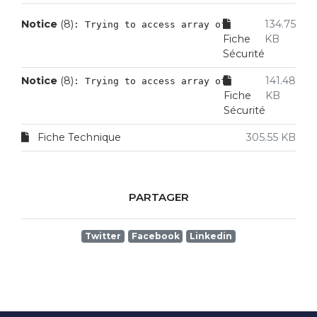
Notice
 (8)
134.75
: Trying to access array offset on value of
Fiche
KB
Sécurité
Notice
 (8)
141.48
: Trying to access array offset on value of
Fiche
KB
Sécurité
Fiche Technique
305.55 KB
PARTAGER
Twitter
Facebook
Linkedin