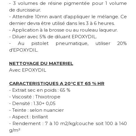
- 3 volumes de résine pigmentée pour 1 volume
de durcisseur.
- Attendre 10mn avant d’appliquer le mélange. Ce
dernier devra être utilisé dans les 3 à 6 heures.
- Application à la brosse ou au rouleau laqueur.
- Diluer avec 5% de diluant EPOXYDIL.
- Au pistolet pneumatique, utiliser 20%
d’EPOXYDIL.
NETTOYAGE DU MATERIEL
Avec EPOXYDIL
CARACTERISTIQUES A 20°C ET 65 % HR
- Extrait sec en poids : 65 %
- Viscosité : Thixotrope
- Densité : 1.30+ 0,05
- Teinte : selon nuancier
- Aspect : brillant
- Rendement : 7 à 10 m2/kg/couche soit 100 à 140
g/m²