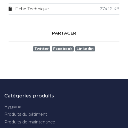
Fiche Technique
274.16 KB
PARTAGER
Twitter
Facebook
Linkedin
Catégories produits
Hygiène
Produits du bâtiment
Produits de maintenance