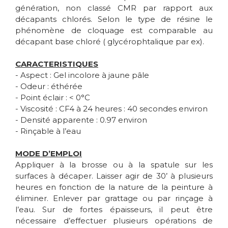
génération, non classé CMR par rapport aux
décapants chlorés. Selon le type de résine le
phénomène de cloquage est comparable au
décapant base chloré ( glycérophtalique par ex).
CARACTERISTIQUES
- Aspect : Gel incolore à jaune pâle
- Odeur : éthérée
- Point éclair : < 0°C
- Viscosité : CF4 à 24 heures : 40 secondes environ
- Densité apparente : 0.97 environ
- Rinçable à l’eau
MODE D’EMPLOI
Appliquer à la brosse ou à la spatule sur les
surfaces à décaper. Laisser agir de 30’ à plusieurs
heures en fonction de la nature de la peinture à
éliminer. Enlever par grattage ou par rinçage à
l’eau. Sur de fortes épaisseurs, il peut être
nécessaire d’effectuer plusieurs opérations de