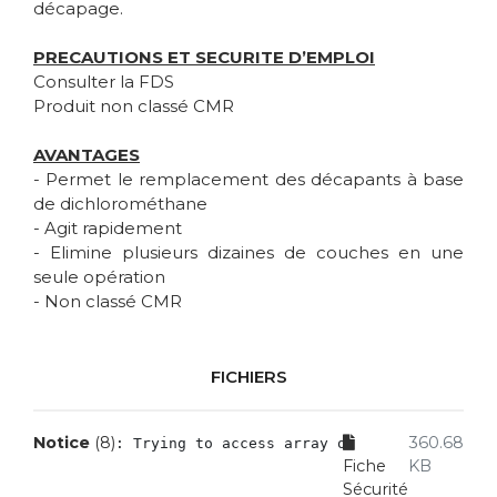
décapage.
PRECAUTIONS ET SECURITE D’EMPLOI
Consulter la FDS
Produit non classé CMR
AVANTAGES
- Permet le remplacement des décapants à base
de dichlorométhane
- Agit rapidement
- Elimine plusieurs dizaines de couches en une
seule opération
- Non classé CMR
FICHIERS
Notice
 (8)
360.68
: Trying to access array offset on value of
Fiche
KB
Sécurité