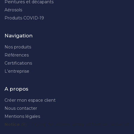
Peintures et décapants
Aérosols
Produits COVID-19
Navigation
Nos produits
Références
Certifications
L'entreprise
A propos
Créer mon espace client
Nous contacter
Mentions légales
Notice
 (8)
: Trying to access array offset on value of 