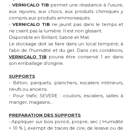
-
VERNICALO TIB
permet une résistance à l’usure,
aux rayures, aux chocs, aux produits chimiques y
compris aux produits ammoniaqués.
-
VERNICALO TIB
ne jaunit pas dans le temps et
ne craint pas la lumière. Il est non glissant.
Disponible en Brillant, Satiné et Mat.
Le stockage doit se faire dans un local tempéré, à
l’abri de l’humidité et du gel. Dans ces conditions,
VERNICALO TIB
pourra être conservé 1 an dans
son emballage d’origine.
SUPPORTS
- Béton, parquets, planchers, escaliers intérieurs,
neufs ou anciens.
- Pour trafic SEVERE : couloirs, escaliers, salles à
manger, magasins…
PREPARATION DES SUPPORTS
• Appliquer sur bois poncé, propre, sec ( Humidité
< 10 % ), exempt de traces de cire, de lessive ou de