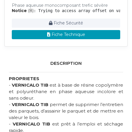
Phase aqueuse monocomposant trefic sévère
Notice
 (8)
: Trying to access array offset on value 
Fiche Sécurité
Fiche Technique
DESCRIPTION
PROPRIETES
-
VERNICALO TIB
est à base de résine copolymère
et polyuréthane en phase aqueuse incolore et
sans odeur.
-
VERNICALO TIB
permet de supprimer l’entretien
des parquets, d’assainir le parquet et de mettre en
valeur le bois.
-
VERNICALO TIB
est prêt à l’emploi et séchage
rapide.