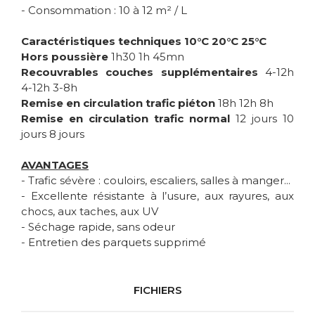
- Consommation : 10 à 12 m² / L
Caractéristiques techniques
10°C 20°C 25°C
Hors poussière
1h30 1h 45mn
Recouvrables couches supplémentaires
4-12h
4-12h 3-8h
Remise en circulation trafic piéton
18h 12h 8h
Remise en circulation trafic normal
12 jours 10
jours 8 jours
AVANTAGES
- Trafic sévère : couloirs, escaliers, salles à manger...
- Excellente résistante à l’usure, aux rayures, aux
chocs, aux taches, aux UV
- Séchage rapide, sans odeur
- Entretien des parquets supprimé
FICHIERS