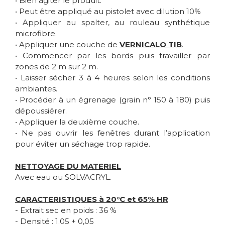
• Bien agiter le produit.
• Peut être appliqué au pistolet avec dilution 10%
• Appliquer au spalter, au rouleau synthétique
microfibre.
• Appliquer une couche de
VERNICALO TIB
.
• Commencer par les bords puis travailler par
zones de 2 m sur 2 m.
• Laisser sécher 3 à 4 heures selon les conditions
ambiantes.
• Procéder à un égrenage (grain n° 150 à 180) puis
dépoussiérer.
• Appliquer la deuxième couche.
• Ne pas ouvrir les fenêtres durant l’application
pour éviter un séchage trop rapide.
NETTOYAGE DU MATERIEL
Avec eau ou SOLVACRYL.
CARACTERISTIQUES à 20°C et 65% HR
- Extrait sec en poids : 36 %
- Densité : 1.05 + 0,05