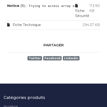
Notice
 (8)
113.90
: Trying to access array offset on value of
Fiche
KB
Sécurité
Fiche Technique
294.57 KB
PARTAGER
Twitter
Facebook
Linkedin
Catégories produits
Hygiène