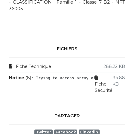
- CLASSIFICATION : Famille 1 - Classe 7 B2 - NFT
36005
FICHIERS
Fiche Technique
288.22 KB
Notice
 (8)
94.88
: Trying to access array offset on value of
Fiche
KB
Sécurité
PARTAGER
Twitter
Facebook
Linkedin