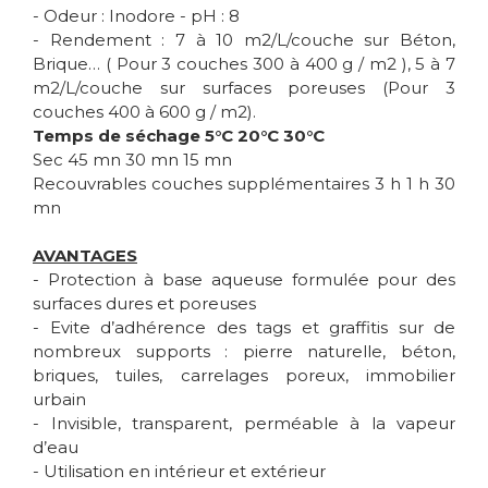
- Odeur : Inodore - pH : 8
- Rendement : 7 à 10 m2/L/couche sur Béton,
Brique… ( Pour 3 couches 300 à 400 g / m2 ), 5 à 7
m2/L/couche sur surfaces poreuses (Pour 3
couches 400 à 600 g / m2).
Temps de séchage 5°C 20°C 30°C
Sec 45 mn 30 mn 15 mn
Recouvrables couches supplémentaires 3 h 1 h 30
mn
AVANTAGES
- Protection à base aqueuse formulée pour des
surfaces dures et poreuses
- Evite d’adhérence des tags et graffitis sur de
nombreux supports : pierre naturelle, béton,
briques, tuiles, carrelages poreux, immobilier
urbain
- Invisible, transparent, perméable à la vapeur
d’eau
- Utilisation en intérieur et extérieur