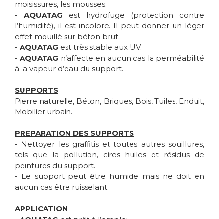
moisissures, les mousses.
-
AQUATAG
est hydrofuge (protection contre
l’humidité), il est incolore. Il peut donner un léger
effet mouillé sur béton brut.
-
AQUATAG
est très stable aux UV.
-
AQUATAG
n’affecte en aucun cas la perméabilité
à la vapeur d’eau du support.
SUPPORTS
Pierre naturelle, Béton, Briques, Bois, Tuiles, Enduit,
Mobilier urbain.
PREPARATION DES SUPPORTS
- Nettoyer les graffitis et toutes autres souillures,
tels que la pollution, cires huiles et résidus de
peintures du support.
- Le support peut être humide mais ne doit en
aucun cas être ruisselant.
APPLICATION