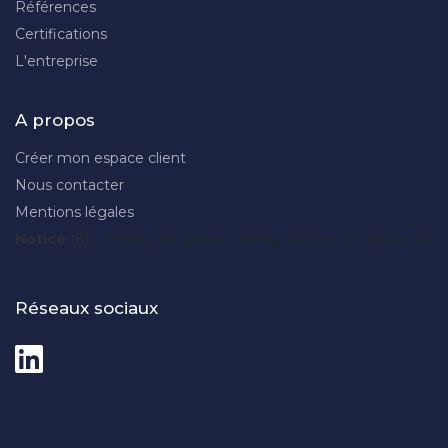
Références
Certifications
L'entreprise
A propos
Créer mon espace client
Nous contacter
Mentions légales
Notice
 (8)
: Trying to access array offset on value of 
Réseaux sociaux