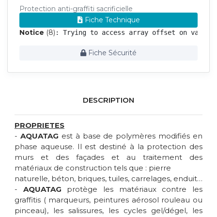
Protection anti-graffiti sacrificielle
Fiche Technique
Notice
 (8)
: Trying to access array offset on value 
Fiche Sécurité
DESCRIPTION
PROPRIETES
-
AQUATAG
est à base de polymères modifiés en
phase aqueuse. Il est destiné à la protection des
murs et des façades et au traitement des
matériaux de construction tels que : pierre
naturelle, béton, briques, tuiles, carrelages, enduit…
-
AQUATAG
protège les matériaux contre les
graffitis ( marqueurs, peintures aérosol rouleau ou
pinceau), les salissures, les cycles gel/dégel, les