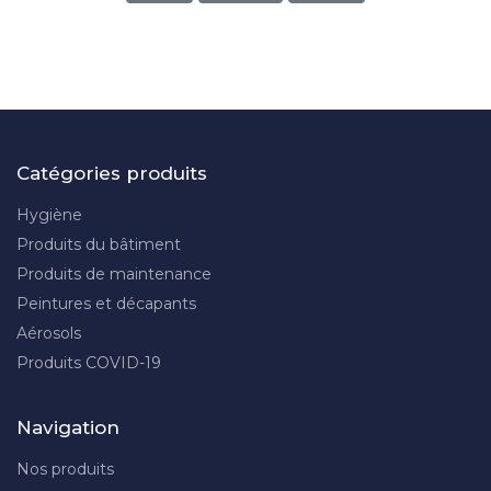
Catégories produits
Hygiène
Produits du bâtiment
Produits de maintenance
Peintures et décapants
Aérosols
Produits COVID-19
Navigation
Nos produits