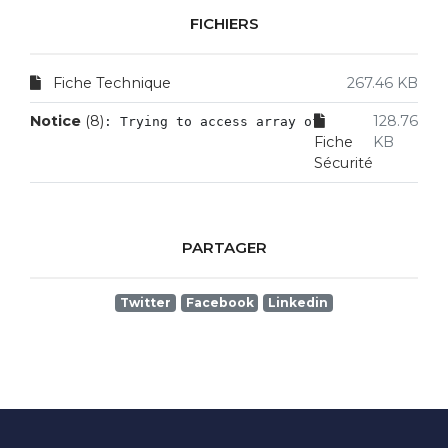
FICHIERS
Fiche Technique
267.46 KB
Notice
 (8)
128.76
: Trying to access array offset on value of
Fiche
KB
Sécurité
PARTAGER
Twitter
Facebook
Linkedin