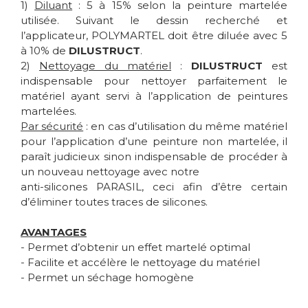
1)
Diluant
: 5 à 15% selon la peinture martelée
utilisée. Suivant le dessin recherché et
l’applicateur, POLYMARTEL doit être diluée avec 5
à 10% de
DILUSTRUCT
.
2)
Nettoyage du matériel
:
DILUSTRUCT
est
indispensable pour nettoyer parfaitement le
matériel ayant servi à l’application de peintures
martelées.
Par sécurité
: en cas d’utilisation du même matériel
pour l’application d’une peinture non martelée, il
paraît judicieux sinon indispensable de procéder à
un nouveau nettoyage avec notre
anti-silicones PARASIL, ceci afin d’être certain
d’éliminer toutes traces de silicones.
AVANTAGES
- Permet d’obtenir un effet martelé optimal
- Facilite et accélère le nettoyage du matériel
- Permet un séchage homogène