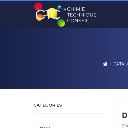
CATAL
CATÉGORIES
D
Di