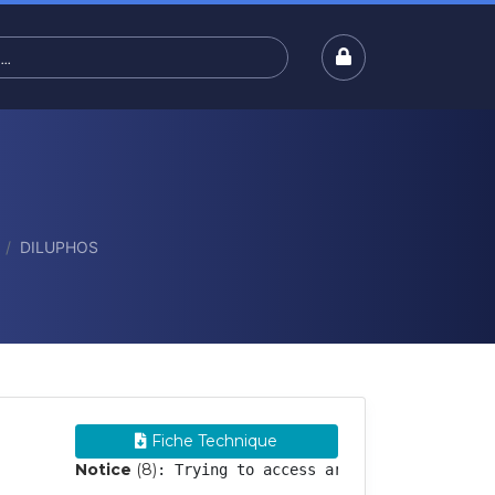
DILUPHOS
Fiche Technique
Notice
 (8)
: Trying to access array offset on val