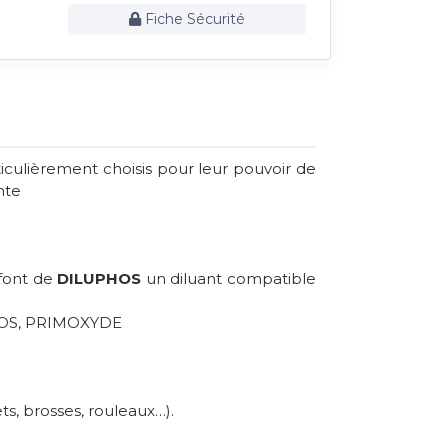
Fiche Sécurité
iculièrement choisis pour leur pouvoir de
nte
 font de
DILUPHOS
un diluant compatible
PHOS, PRIMOXYDE
s, brosses, rouleaux…).