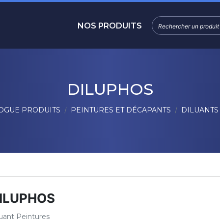
NOS PRODUITS
DILUPHOS
OGUE PRODUITS
PEINTURES ET DÉCAPANTS
DILUANTS
ILUPHOS
luant Peintures