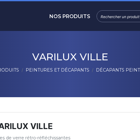
NOS PRODUITS
VARILUX VILLE
RODUITS
PEINTURES ET DÉCAPANTS
DÉCAPANTS PEIN
ARILUX VILLE
les de verre rétro-réfléchissantes