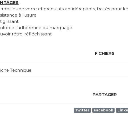
ANTAGES
crobilles de verre et granulats antidérapants, traités pour 
sistance à l’usure
tiglissant
enforce l’adhérence du marquage
uvoir rétro-réfléchissant
FICHIERS
iche Technique
PARTAGER
Twitter
Facebook
Link