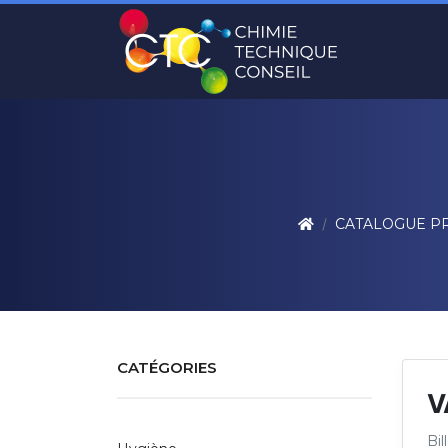
CATALOGUE P
CATÉGORIES
V
Bil