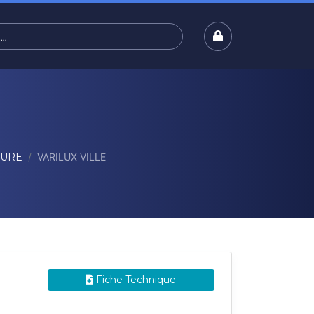
TURE
VARILUX VILLE
Fiche Technique