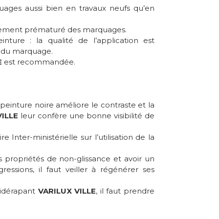
uages aussi bien en travaux neufs qu’en
ssement prématuré des marquages.
nture : la qualité de l’application est
e du marquage.
E
est recommandée.
peinture noire améliore le contraste et la
VILLE
leur confère une bonne visibilité de
Inter-ministérielle sur l’utilisation de la
s propriétés de non-glissance et avoir un
ressions, il faut veiller à régénérer ses
tidérapant
VARILUX VILLE
, il faut prendre