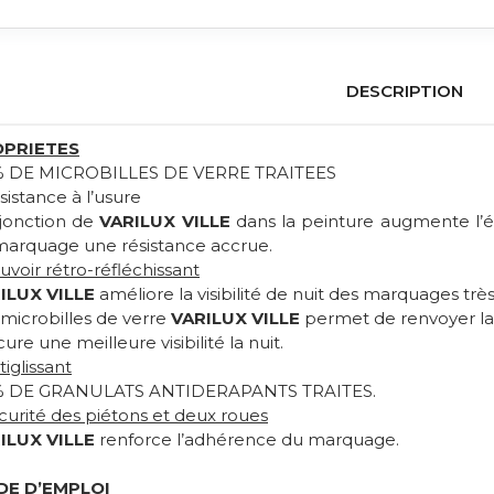
DESCRIPTION
PRIETES
% DE MICROBILLES DE VERRE TRAITEES
sistance à l’usure
djonction de
VARILUX VILLE
dans la peinture augmente l’é
marquage une résistance accrue.
uvoir rétro-réfléchissant
ILUX VILLE
améliore la visibilité de nuit des marquages très
microbilles de verre
VARILUX VILLE
permet de renvoyer la l
ure une meilleure visibilité la nuit.
tiglissant
% DE GRANULATS ANTIDERAPANTS TRAITES.
curité des piétons et deux roues
ILUX VILLE
renforce l’adhérence du marquage.
E D’EMPLOI