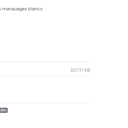
les marquages blancs
307.71 KB
edin