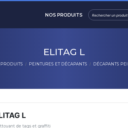
NOS PRODUITS
ELITAG L
 PRODUITS
PEINTURES ET DÉCAPANTS
DÉCAPANTS PE
LITAG L
toyant de tags et graffiti