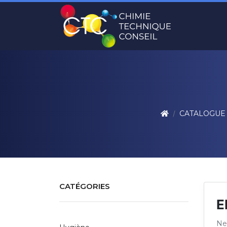
CATALOGUE
CATÉGORIES
E
Net