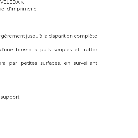
 «VELEDA ».
el d’imprimerie.
légèrement jusqu’à la disparition complète
d’une brosse à poils souples et frotter
a par petites surfaces, en surveillant
e support