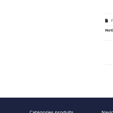
F
Not
Catégories produits
Navi