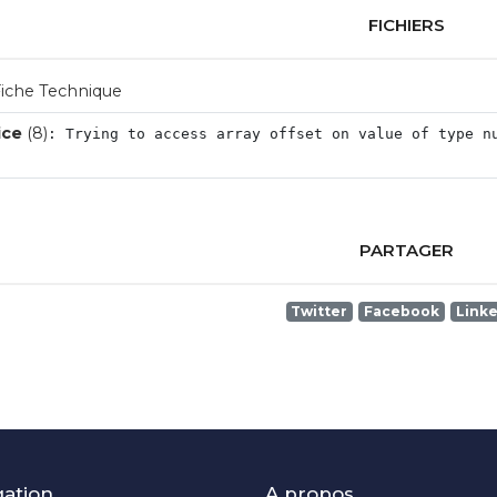
FICHIERS
iche Technique
ice
 (8)
: Trying to access array offset on value of type n
PARTAGER
Twitter
Facebook
Link
gation
A propos