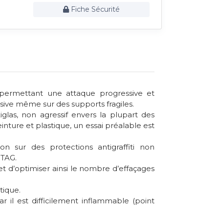
Fiche Sécurité
permettant une attaque progressive et
ssive même sur des supports fragiles.
xiglas, non agressif envers la plupart des
einture et plastique, un essai préalable est
 sur des protections antigraffiti non
TAG.
d’optimiser ainsi le nombre d’effaçages
tique.
 il est difficilement inflammable (point