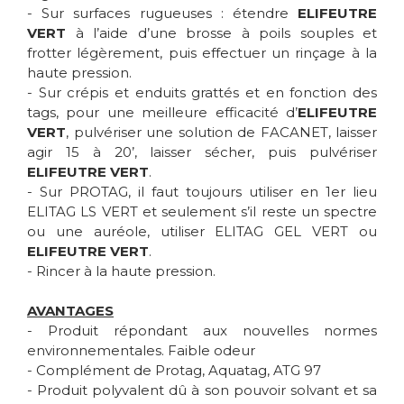
- Sur surfaces rugueuses : étendre
ELIFEUTRE
VERT
à l’aide d’une brosse à poils souples et
frotter légèrement, puis effectuer un rinçage à la
haute pression.
- Sur crépis et enduits grattés et en fonction des
tags, pour une meilleure efficacité d’
ELIFEUTRE
VERT
, pulvériser une solution de FACANET, laisser
agir 15 à 20’, laisser sécher, puis pulvériser
ELIFEUTRE VERT
.
- Sur PROTAG, il faut toujours utiliser en 1er lieu
ELITAG LS VERT et seulement s’il reste un spectre
ou une auréole, utiliser ELITAG GEL VERT ou
ELIFEUTRE VERT
.
- Rincer à la haute pression.
AVANTAGES
- Produit répondant aux nouvelles normes
environnementales. Faible odeur
- Complément de Protag, Aquatag, ATG 97
- Produit polyvalent dû à son pouvoir solvant et sa