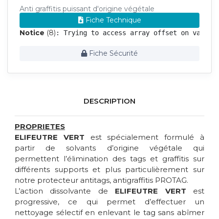
Anti graffitis puissant d'origine végétale
Fiche Technique
Notice
 (8)
: Trying to access array offset on value 
Fiche Sécurité
DESCRIPTION
PROPRIETES
ELIFEUTRE VERT
est spécialement formulé à
partir de solvants d’origine végétale qui
permettent l’élimination des tags et graffitis sur
différents supports et plus particulièrement sur
notre protecteur antitags, antigraffitis PROTAG.
L’action dissolvante de
ELIFEUTRE VERT
est
progressive, ce qui permet d’effectuer un
nettoyage sélectif en enlevant le tag sans abîmer