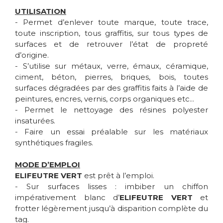
UTILISATION
- Permet d’enlever toute marque, toute trace,
toute inscription, tous graffitis, sur tous types de
surfaces et de retrouver l’état de propreté
d’origine.
- S’utilise sur métaux, verre, émaux, céramique,
ciment, béton, pierres, briques, bois, toutes
surfaces dégradées par des graffitis faits à l’aide de
peintures, encres, vernis, corps organiques etc...
- Permet le nettoyage des résines polyester
insaturées.
- Faire un essai préalable sur les matériaux
synthétiques fragiles.
MODE D’EMPLOI
ELIFEUTRE VERT
est prêt à l’emploi.
- Sur surfaces lisses : imbiber un chiffon
impérativement blanc d’
ELIFEUTRE VERT
et
frotter légèrement jusqu’à disparition complète du
tag.