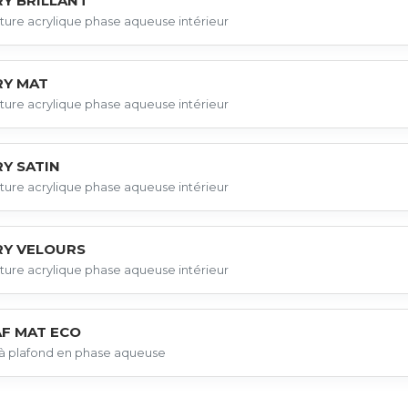
RY BRILLANT
ture acrylique phase aqueuse intérieur
RY MAT
ture acrylique phase aqueuse intérieur
Y SATIN
ture acrylique phase aqueuse intérieur
RY VELOURS
ture acrylique phase aqueuse intérieur
AF MAT ECO
à plafond en phase aqueuse