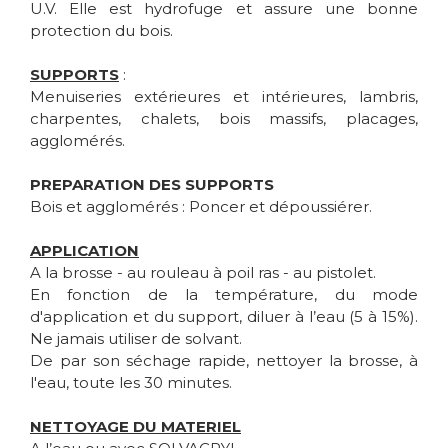
U.V. Elle est hydrofuge et assure une bonne
protection du bois.
SUPPORTS
:
Menuiseries extérieures et intérieures, lambris,
charpentes, chalets, bois massifs, placages,
agglomérés.
PREPARATION DES SUPPORTS
Bois et agglomérés : Poncer et dépoussiérer.
APPLICATION
A la brosse - au rouleau à poil ras - au pistolet.
En fonction de la température, du mode
d'application et du support, diluer à l’eau (5 à 15%).
Ne jamais utiliser de solvant.
De par son séchage rapide, nettoyer la brosse, à
l'eau, toute les 30 minutes.
NETTOYAGE DU MATERIEL