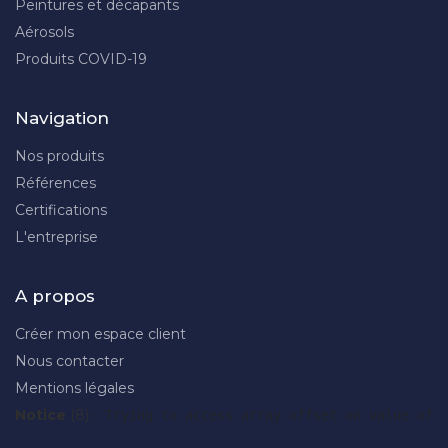
Peintures et décapants
Aérosols
Produits COVID-19
Navigation
Nos produits
Références
Certifications
L'entreprise
A propos
Créer mon espace client
Nous contacter
Mentions légales
Notice
 (8)
: Trying to access array offset on value of 