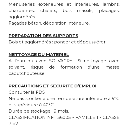
Menuiseries extérieures et intérieures, lambris,
charpentes, chalets, bois massifs, placages,
agglomérés.
Façades béton, décoration intérieure.
PREPARATION DES SUPPORTS
Bois et agglomérés : poncer et dépoussiérer.
NETTOYAGE DU MATERIEL
A l’eau ou avec SOLVACRYL Si nettoyage avec
solvant, risque de formation d’une masse
caoutchouteuse.
PRECAUTIONS ET SECURITE D’EMPLOI
Consulter la FDS
Ne pas stocker à une température inférieure à 5°C
et supérieure à 40°C.
Durée de stockage : 9 mois.
CLASSIFICATION NFT 36005 - FAMILLE 1 - CLASSE
7 b2